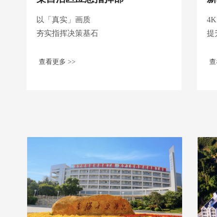
以「真实」画质
4
夯实指挥决策基石
提
查看更多 >>
查