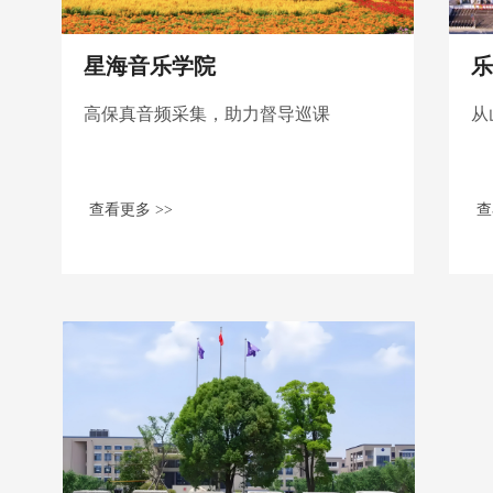
星海音乐学院
乐
高保真音频采集，助力督导巡课
从
查看更多 >>
查