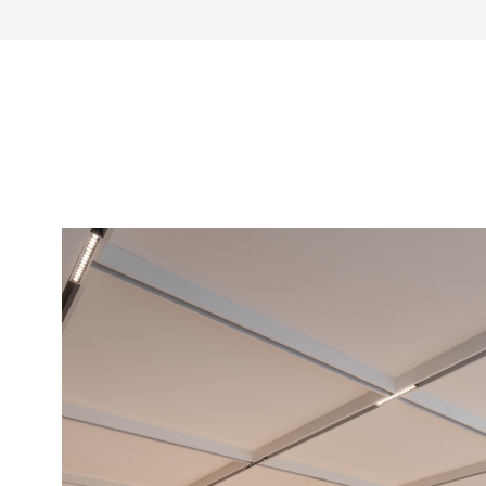
成的多机位协同摄