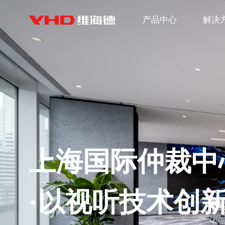
产品中心
解决
上海国际仲裁中
·以视听技术创