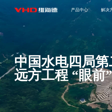
产品中心
解决
中国水电四局第
远方工程 “眼前