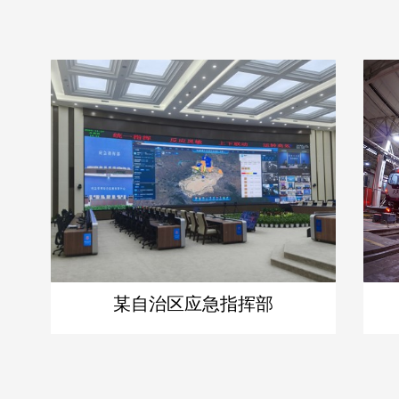
某自治区应急指挥部