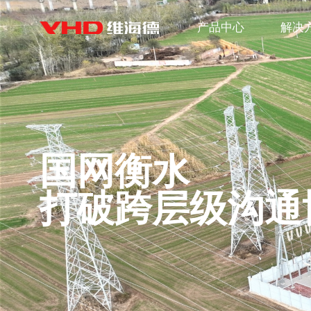
产品中心
解决
国网衡水
打破跨层级沟通