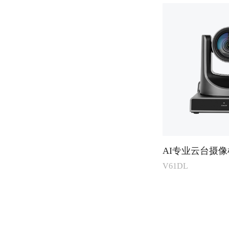
AI专业云台摄像
V61DL