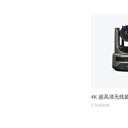
4K 超高清无线
VX60WB