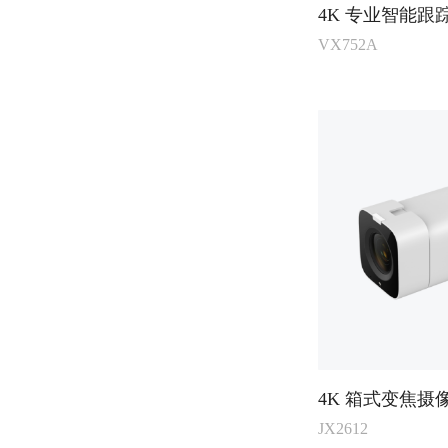
4K 专业智能跟
VX752A
4K 箱式变焦摄
JX2612