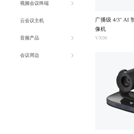
视频会议终端
ꁕ
广播级 4/3" A
云会议主机
像机
音频产品
VX90
ꁕ
会议周边
ꁕ