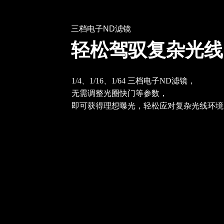
三档电子ND滤镜
轻松驾驭复杂光线
1/4、1/16、1/64 三档电子ND滤镜，
无需调整光圈快门等参数，
即可获得理想曝光，轻松应对复杂光线环境