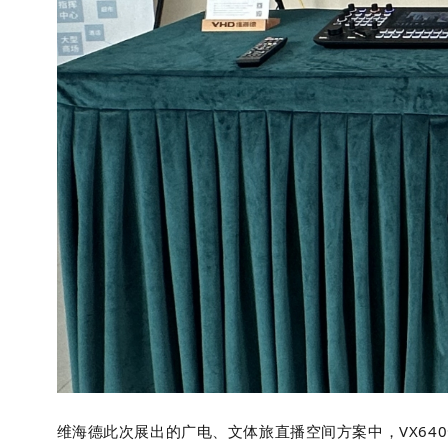
维海德此次展出的广电、文体旅直播空间方案中，VX64