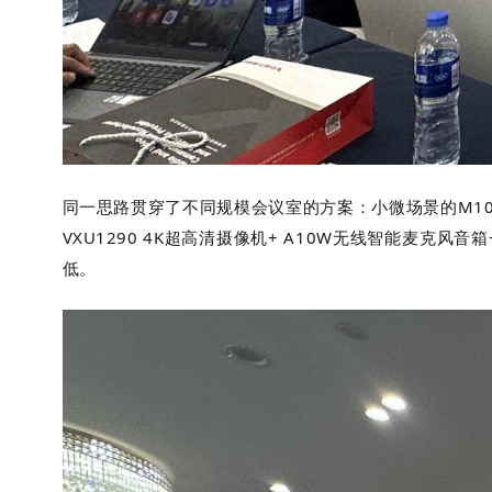
同一思路贯穿了不同规模会议室的方案：小微场景的
M10
VXU1290 4K超高清摄像机+ A10W无线智能麦
低。