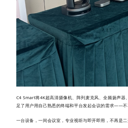
C4 Smart
将
4K
超高清摄像机、阵列麦克风、全频扬声器
足了用户用自己熟悉的终端和平台发起会议的需求——不
一台设备，一间会议室，专业视听与即开即用，不再是二