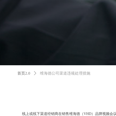
首页2.0
ꄲ
维海德公司渠道违规处理措施
线上或线下渠道经销商在销售维海德（VHD）品牌视频会