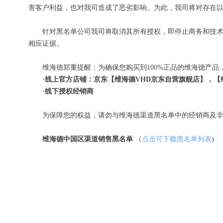
害客户利益，也对我司造成了恶劣影响。为此，我司将对存在
针对黑名单公司我司将取消其所有授权，即停止商务和技术
相应证据。
维海德郑重提醒：为确保您购买到100%正品的维海德产
·线上官方店铺：京东【维海德VHD京东自营旗舰店】，【
·线下授权经销商
为保障您的权益，请勿与维海德渠道黑名单中的经销商及非授权
维海德中国区渠道销售黑名单
（
点击可下载黑名单列表
)