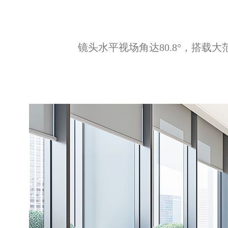
镜头水平视场角达80.8°，搭载大