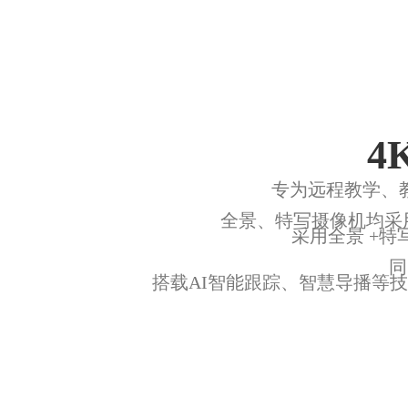
4
专为远程教学、
全景、特写摄像机均采用 1
采用全景 +
同
搭载AI智能跟踪、智慧导播等