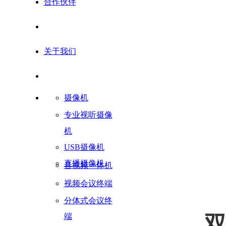
合作伙伴
关于我们
摄像机
专业视听摄像
机
USB摄像机
直播摄像机
音视频一体机
视频会议终端
分体式会议终
端
双