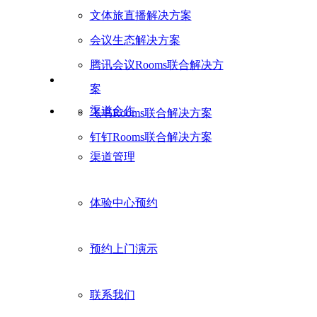
文体旅直播解决方案
会议生态解决方案
腾讯会议Rooms联合解决方
案
渠道合作
飞书Rooms联合解决方案
钉钉Rooms联合解决方案
渠道管理
体验中心预约
预约上门演示
联系我们