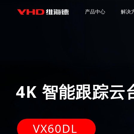
产品中心
解决
4K 智能跟踪云
넳
VX60DL