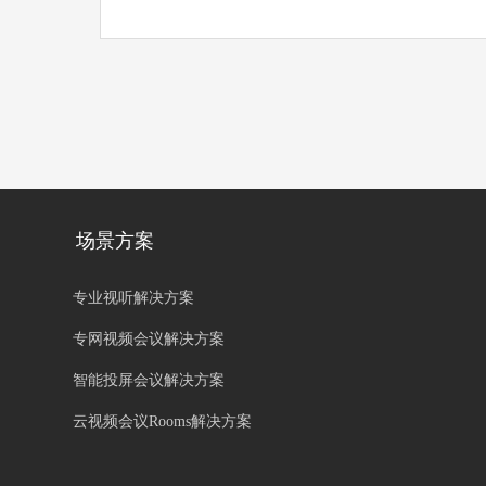
场景方案
专业视听解决方案
专网视频会议解决方案
智能投屏会议解决方案
云视频会议Rooms解决方案