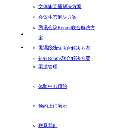
文体旅直播解决方案
会议生态解决方案
腾讯会议Rooms联合解决方
案
渠道合作
飞书Rooms联合解决方案
钉钉Rooms联合解决方案
渠道管理
体验中心预约
预约上门演示
联系我们