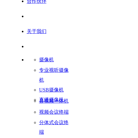
合作伙伴
关于我们
摄像机
专业视听摄像
机
USB摄像机
直播摄像机
音视频一体机
视频会议终端
分体式会议终
端