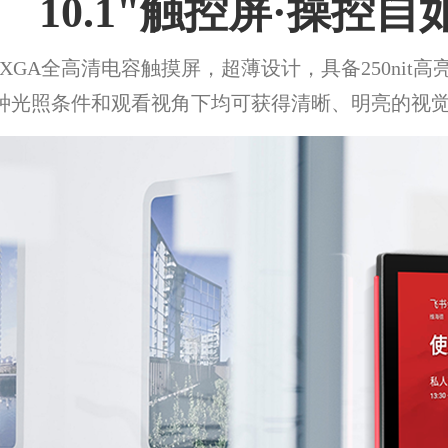
10.1"触控屏·操控自
UXGA全高清电容触摸屏，超薄设计，具备250nit高
种光照条件和观看视角下均可获得清晰、明亮的视