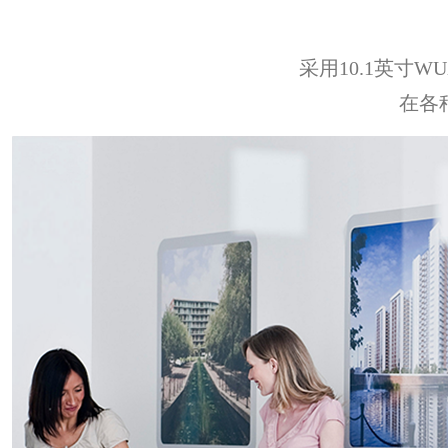
采用10.1英寸W
在各