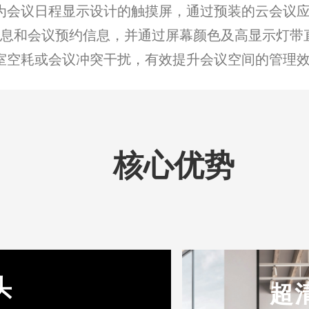
为会议日程显示设计的触摸屏，通过预装的云会议
息和会议预约信息，
并通过屏幕颜色及高显示灯带
室空耗或会议冲突干扰，有效提升会议空间的管理
核心优势
头
超