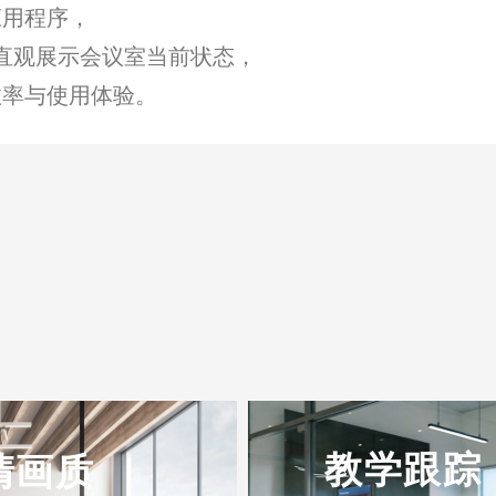
应用程序，
直观展示会议室当前状态，
效率与使用体验。
教学跟踪
清画质