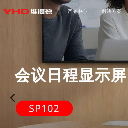
产品中心
解决方案
会议日程显示屏
넳
SP102