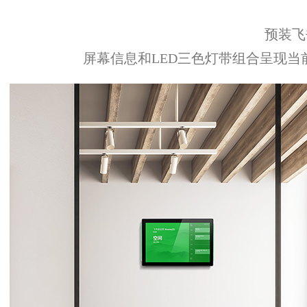
预装飞
屏幕信息和LED三色灯带组合呈现