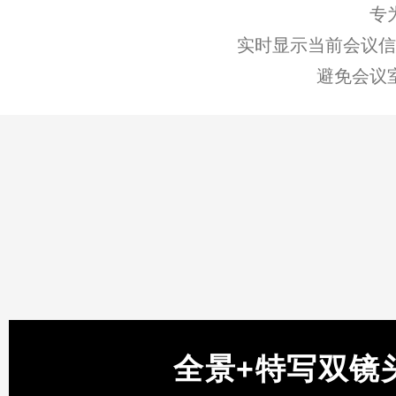
专
实时显示当前会议信
避免会议
全景+特写双镜