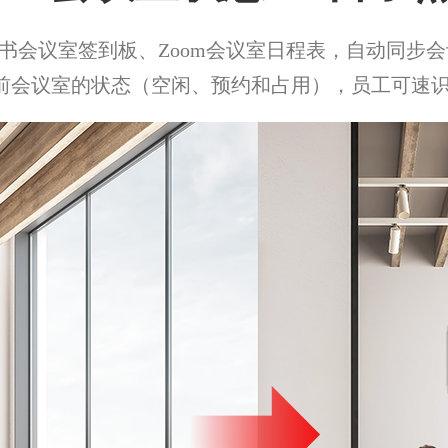
书会议室签到板、Zoom会议室日程表，自动同步
当前会议室的状态（空闲、预约和占用），员工可速