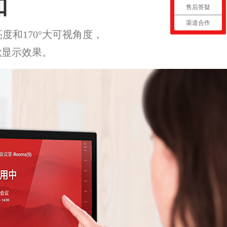
如
售后答疑
渠道合作
亮度和170°大可视角度，
觉显示效果。