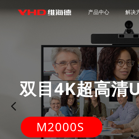
产品中心
解决
双目4K超高清
넳
M2000S