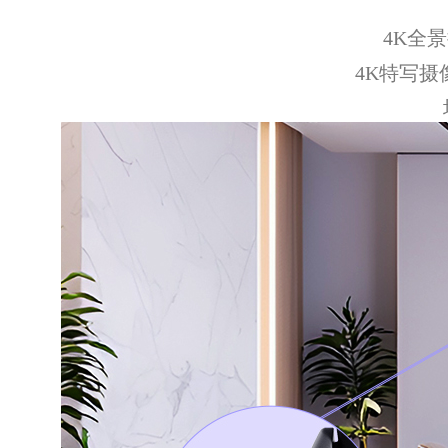
4K全
4K特写