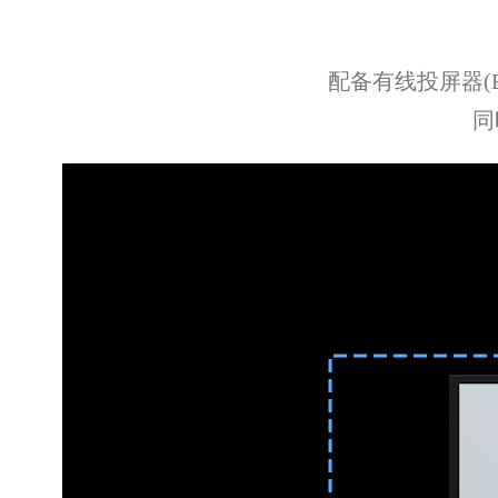
配备有线投屏器(
同